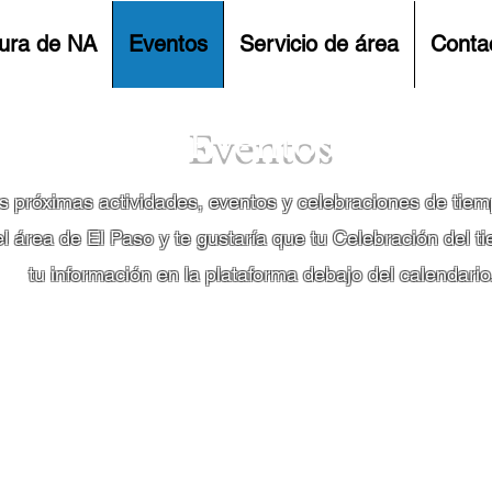
tura de NA
Eventos
Servicio de área
Conta
Eventos
s próximas actividades, eventos y celebraciones de tiem
 área de El Paso y te gustaría que tu Celebración del ti
tu información en la plataforma debajo del calendario