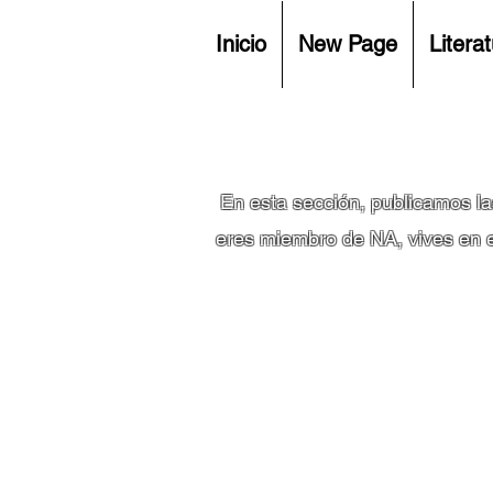
Inicio
New Page
Litera
En esta sección, publicamos la
eres miembro de NA, vives en el