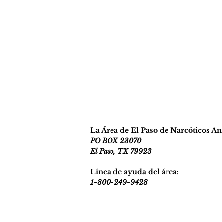
La Área de El Paso de Narcóticos A
PO BOX 23070
El Paso, TX 79923
Línea de ayuda del área:
1-800-249-9428